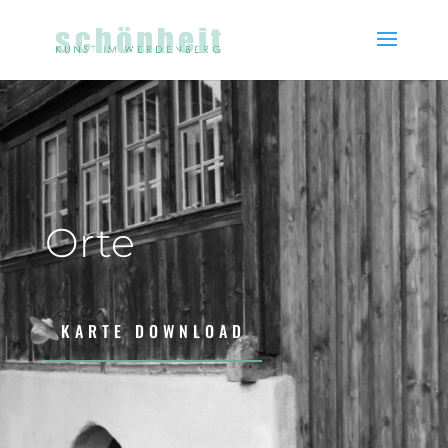
Orte
KARTE DOWNLOAD